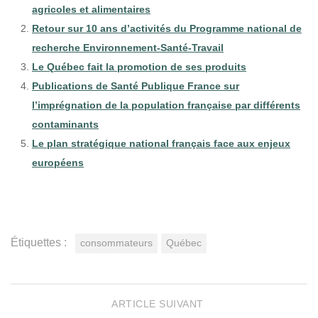
agricoles et alimentaires
Retour sur 10 ans d’activités du Programme national de
recherche Environnement-Santé-Travail
Le Québec fait la promotion de ses produits
Publications de Santé Publique France sur
l’imprégnation de la population française par différents
contaminants
Le plan stratégique national français face aux enjeux
européens
Étiquettes :
consommateurs
Québec
ARTICLE SUIVANT