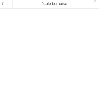
e ?
école bernoise