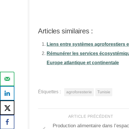
Articles similaires :
Liens entre systèmes agroforestiers e
Rémunérer les services écosystémiqu
Europe atlantique et continentale
Étiquettes :
agroforesterie
Tunisie
ARTICLE PRÉCÉDENT
Production alimentaire dans l’espac