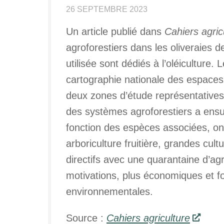
26 SEPTEMBRE 2023
Un article publié dans
Cahiers agric
agroforestiers dans les oliveraies d
utilisée sont dédiés à l’oléiculture.
cartographie nationale des espaces 
deux zones d’étude représentatives d
des systèmes agroforestiers a ensu
fonction des espèces associées, ont
arboriculture fruitière, grandes cul
directifs avec une quarantaine d’agr
motivations, plus économiques et 
environnementales.
Source :
Cahiers agriculture