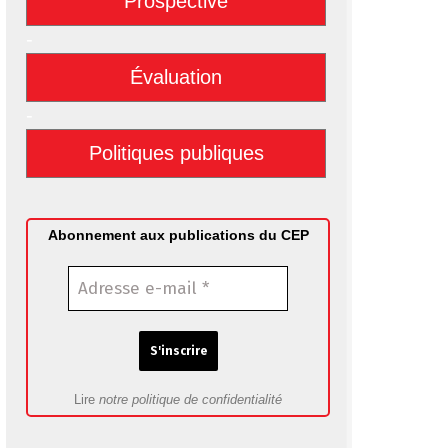
Prospective
-
Évaluation
-
Politiques publiques
Abonnement aux publications du CEP
Lire
notre politique de confidentialité