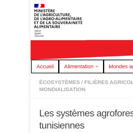
Skip to content
Accueil
Alimentation
Mondes ag
ÉCOSYSTÈMES
/
FILIÈRES AGRICO
MONDIALISATION
Les systèmes agroforest
tunisiennes