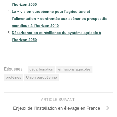
l’horizon 2050
La « vision européenne pour l’agriculture et
l’alimentation » confrontée aux scénarios prospectifs
mondiaux à l’horizon 2040
Décarbonation et résilience du système agricole à
l’horizon 2050
Étiquettes :
décarbonation
émissions agricoles
protéines
Union européenne
ARTICLE SUIVANT
Enjeux de l’installation en élevage en France