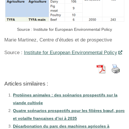
Source : Institute for European Environmental Policy
Marie Martinez, Centre d’études et de prospective
Source :
Institute for European Environmental Policy
Articles similaires :
Protéines animales : des scénarios prospectifs sur la
viande cultivée
Quatre scénarios prospectifs pour les filières bœuf, porc
et volaille françaises d’ici à 2035
Décarbonation du parc des machines agricoles à