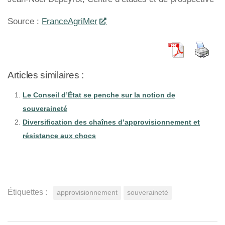
Source :
FranceAgriMer
Articles similaires :
Le Conseil d’État se penche sur la notion de
souveraineté
Diversification des chaînes d’approvisionnement et
résistance aux chocs
Étiquettes :
approvisionnement
souveraineté