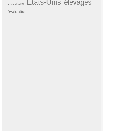
États-Unis
élevages
viticulture
évaluation