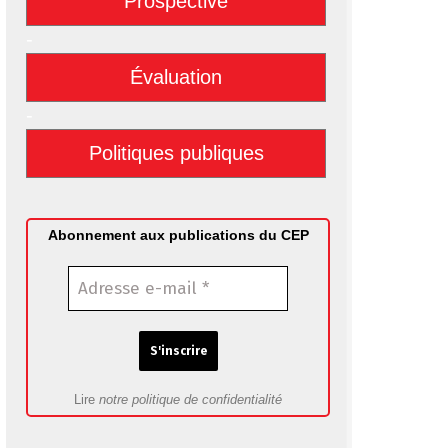
Prospective
-
Évaluation
-
Politiques publiques
Abonnement aux publications du CEP
Lire
notre politique de confidentialité