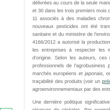
délivrées au cours de la seule ma
et 30 dans les trois premiers mois 
11 associés à des maladies chroni
nouveaux pesticides ont été tran
sanitaire et du ministère de l’envi
4166/2012 a autorisé la productio
les entreprises à respecter les 
d’origine. Selon les auteurs, ce
professionnels de l’agrobusiness
marchés européens et japonais, ont 
traçabilité des produits (voir un
pré
agroenvironnementaux par des entr
Une dernière politique significati
réserves de céréales. Par exemple