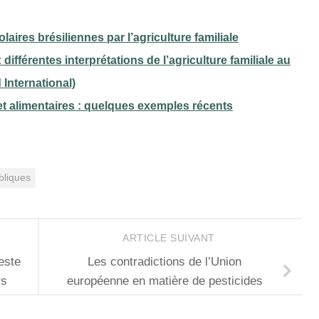
ires brésiliennes par l’agriculture familiale
 différentes interprétations de l’agriculture familiale au
International)
 et alimentaires : quelques exemples récents
bliques
ARTICLE SUIVANT
peste
Les contradictions de l’Union
rs
européenne en matière de pesticides