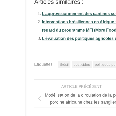
Articles similaires :
L’approvisionnement des cantines scola
Interventions brésiliennes en Afrique :
regard du programme MFI (More Food 
L’évaluation des politiques agricoles
Étiquettes :
Brésil
pesticides
politiques pu
ARTICLE PRÉCÉDENT
Modélisation de la circulation de la 
porcine africaine chez les sanglie