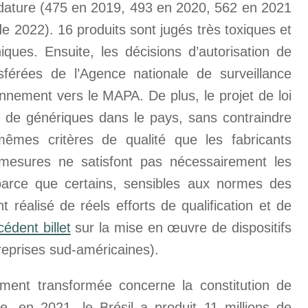
ndature (475 en 2019, 493 en 2020, 562 en 2021
de 2022). 16 produits sont jugés très toxiques et
ques. Ensuite, les décisions d’autorisation de
sférées de l’Agence nationale de surveillance
ronnement vers le MAPA. De plus, le projet de loi
n de génériques dans le pays, sans contraindre
mêmes critères de qualité que les fabricants
s mesures ne satisfont pas nécessairement les
 parce que certains, sensibles aux normes des
réalisé de réels efforts de qualification et de
cédent billet
sur la mise en œuvre de dispositifs
eprises sud-américaines).
vement transformée concerne la constitution de
, en 2021, le Brésil a produit 11 millions de