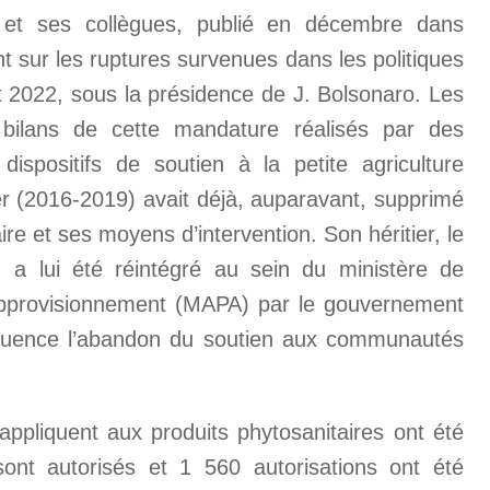
n et ses collègues, publié en décembre dans
nt sur les ruptures survenues dans les politiques
t 2022, sous la présidence de J. Bolsonaro. Les
 bilans de cette mandature réalisés par des
dispositifs de soutien à la petite agriculture
mer (2016-2019) avait déjà, auparavant, supprimé
re et ses moyens d’intervention. Son héritier, le
le, a lui été réintégré au sein du ministère de
l’Approvisionnement (MAPA) par le gouvernement
quence l’abandon du soutien aux communautés
appliquent aux produits phytosanitaires ont été
sont autorisés et 1 560 autorisations ont été