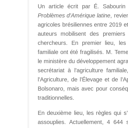
Un article écrit par É. Sabouri
Problèmes d’Amérique latine
, revie
agricoles brésiliennes entre 2019 e
auteurs mobilisent des premiers
chercheurs. En premier lieu, les 
familiale ont été fragilisés. M. Te
le ministère du développement agrai
secrétariat à l’agriculture familia
l’Agriculture, de l’Élevage et de 
Bolsonaro, mais avec pour consé
traditionnelles.
En deuxième lieu, les règles qui s’
assouplies. Actuellement, 4 644 