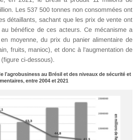
million. Les 537 500 tonnes non consommées ont
es détaillants, sachant que les prix de vente ont
s, au bénéfice de ces acteurs. Ce mécanisme a
en moyenne, du prix du panier alimentaire de
pain, fruits, manioc), et donc à l’augmentation de
 (figure ci-dessous).
de l’agrobusiness au Brésil et des niveaux de sécurité et
imentaires, entre 2004 et 2021