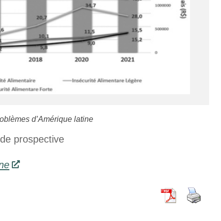
oblèmes d’Amérique latine
 de prospective
ine