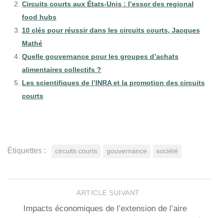
Circuits courts aux États-Unis : l’essor des regional
food hubs
10 clés pour réussir dans les circuits courts, Jacques
Mathé
Quelle gouvernance pour les groupes d’achats
alimentaires collectifs ?
Les scientifiques de l’INRA et la promotion des circuits
courts
Étiquettes :
circuits courts
gouvernance
société
ARTICLE SUIVANT
Impacts économiques de l’extension de l’aire