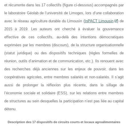
et récurrente dans les 17 collectifs (figure ci-dessous) accompagnés par
le laboratoire Géolab de l’université de Limoges, lors d’une collaboration
avec le réseau agriculture durable du Limousin (
InPACT Limousin
) de
2015 à 2019. Les auteurs ont cherché à évaluer la gouvernance
effective de ces collectifs, au-delà des intentions démocratiques
exprimées par les membres (discours), de la structure organisationnelle
(statut juridique) ou des dispositifs techniques (règles formelles de
réunion, outils d’animation et de communication, etc.). Ils renouent avec
des recherches déjà anciennes sur les enjeux de pouvoir, dans les
coopératives agricoles, entre membres salariés et non-salariés. Il s’agit
aussi de prolonger la réflexion plus récente, dans le sillage de
l’économie sociale et solidaire (ESS), sur les relations entre membres
de structures au sein desquelles la participation n’est pas liée au capital
détenu.
Description des 17 dispositifs de circuits courts et locaux agroalimentaires