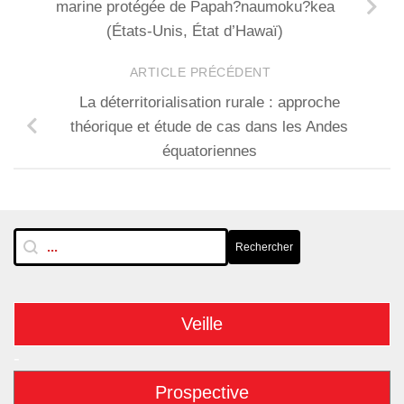
marine protégée de Papah?naumoku?kea
(États-Unis, État d’Hawaï)
ARTICLE PRÉCÉDENT
La déterritorialisation rurale : approche
théorique et étude de cas dans les Andes
équatoriennes
RechTextuelle-BarreLat
Rechercher
Rechercher
Veille
-
Prospective