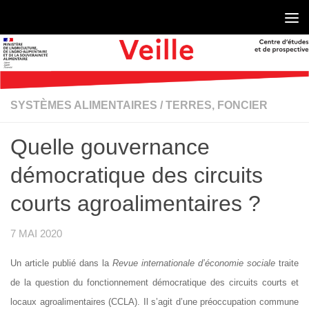
Skip to content
SYSTÈMES ALIMENTAIRES
/
TERRES, FONCIER
Quelle gouvernance
démocratique des circuits
courts agroalimentaires ?
7 MAI 2020
Un article publié dans la
Revue internationale d’économie sociale
traite
de la question du fonctionnement démocratique des circuits courts et
locaux agroalimentaires (CCLA). Il s’agit d’une préoccupation commune