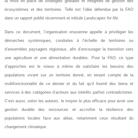
la mise en place de stratégies globales et intégrées de gestion des
écosystèmes et des territoires. Telle est l’idée défendue par la FAO
dans un rapport publié récemment et intitulé
Landscapes for life
.
Dans ce document, l’organisation onusienne appelle à privilégier les
démarches systémiques, conduites à l’échelle de territoires ou
d’ensembles paysagers régionaux, afin d’encourager la transition vers
une agriculture et une alimentation durables. Pour la FAO, ce type
d’approches est le mieux à même de satisfaire les besoins des
populations vivant sur un territoire donné, en tenant compte de la
multifonctionnalité de ce dernier et du fait qu’il fournit des biens et
services à des catégories d’acteurs aux intérêts parfois contradictoires.
C’est aussi, selon les auteurs, le moyen le plus efficace pour avoir une
gestion durable des ressources et accroître la résilience des
populations locales face aux aléas, notamment ceux résultant du
changement climatique.