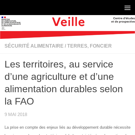
Skip to content
SÉCURITÉ ALIMENTAIRE
/
TERRES, FONCIER
Les territoires, au service
d’une agriculture et d’une
alimentation durables selon
la FAO
9 MAI 2018
La prise en compte des enjeux liés au développement durable nécessite