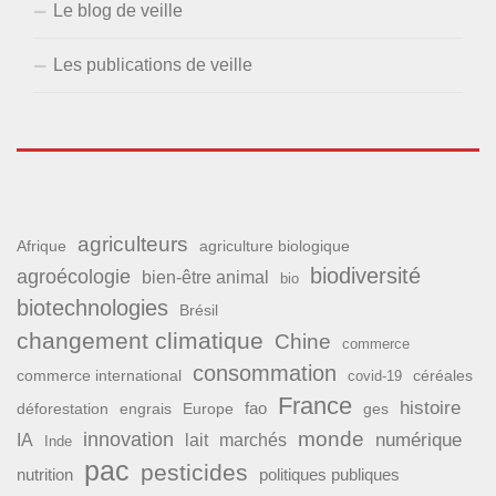
Le blog de veille
Les publications de veille
agriculteurs
Afrique
agriculture biologique
biodiversité
agroécologie
bien-être animal
bio
biotechnologies
Brésil
changement climatique
Chine
commerce
consommation
commerce international
covid-19
céréales
France
histoire
fao
déforestation
ges
engrais
Europe
monde
innovation
numérique
IA
lait
marchés
Inde
pac
pesticides
nutrition
politiques publiques