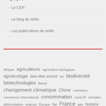
Le CEP
Le blog de veille
Les publications de veille
agriculteurs
Afrique
agriculture biologique
biodiversité
agroécologie
bien-être animal
bio
biotechnologies
Brésil
changement climatique
Chine
commerce
consommation
commerce international
covid-19
céréales
France
histoire
fao
déforestation
ges
engrais
Europe