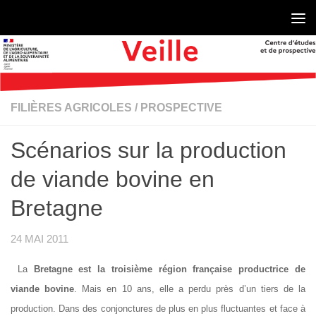
Skip to content
FILIÈRES AGRICOLES
/
PROSPECTIVE
Scénarios sur la production
de viande bovine en
Bretagne
24 MAI 2011
La
Bretagne est la troisième région française productrice de
viande bovine
. Mais en 10 ans, elle a perdu près d’un tiers de la
production. Dans des conjonctures de plus en plus fluctuantes et face à