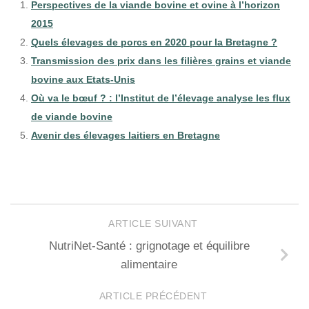
Perspectives de la viande bovine et ovine à l’horizon
2015
Quels élevages de porcs en 2020 pour la Bretagne ?
Transmission des prix dans les filières grains et viande
bovine aux Etats-Unis
Où va le bœuf ? : l’Institut de l’élevage analyse les flux
de viande bovine
Avenir des élevages laitiers en Bretagne
ARTICLE SUIVANT
NutriNet-Santé : grignotage et équilibre
alimentaire
ARTICLE PRÉCÉDENT