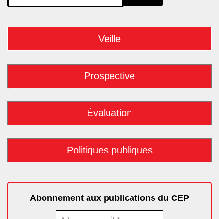
Veille
-
Prospective
-
Évaluation
-
Politiques publiques
Abonnement aux publications du CEP