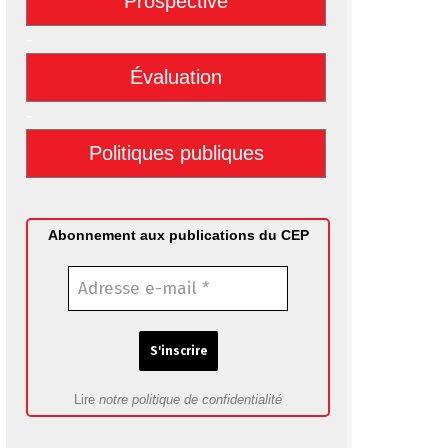
Prospective
-
Évaluation
-
Politiques publiques
Abonnement aux publications du CEP
Lire
notre politique de confidentialité