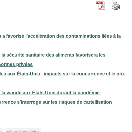
 a favorisé l’accélération des contaminations liées à la
 la sécurité sanitaire des aliments favorisera les
normes privées
es aux États-Unis : impacts sur la concurrence et le prix
 de la viande aux États-Unis durant la pandémie
rrence s’interroge sur les risques de cartellisation
s
sécurité sanitaire