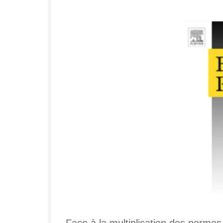
Face à la multiplication des normes