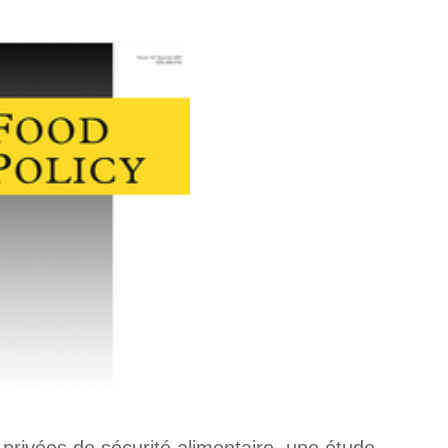
 privées de sécurité alimentaire, une étude