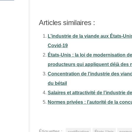
Articles similaires :
L’industrie de la viande aux États-Unis
Covid-19
États-Unis : la loi de modernisation de
producteurs qui appliquent déjà des 
Concentration de l’industrie des viand
du bétail
Salaires et attractivité de l’industrie
Normes privées : l’autorité de la concu
Étiquettes :
certification
États-Unis
norme