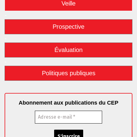
Veille
-
Prospective
-
Évaluation
-
Politiques publiques
Abonnement aux publications du CEP