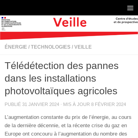
Skip to content
ÉNERGIE
/
TECHNOLOGIES
/
VEILLE
Télédétection des pannes
dans les installations
photovoltaïques agricoles
PUBLIÉ
31 JANVIER 2024
· MIS À JOUR
8 FÉVRIER 2024
L’augmentation constante du prix de l’énergie, au cours
de la dernière décennie, et la récente crise du gaz en
Europe ont concouru à l’augmentation du nombre des