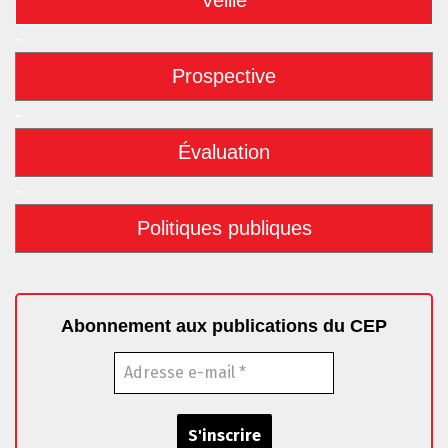
Veille
-
Prospective
-
Évaluation
-
Politiques publiques
Abonnement aux publications du CEP