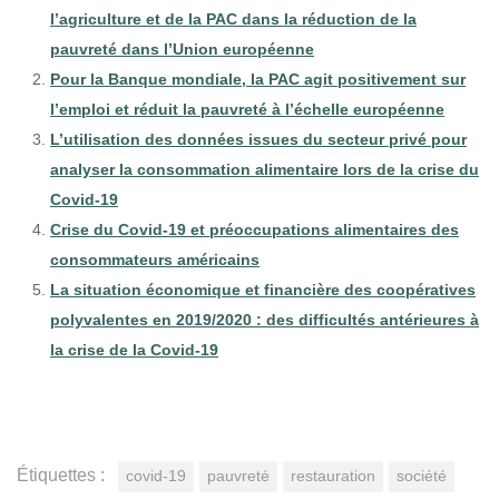
l’agriculture et de la PAC dans la réduction de la
pauvreté dans l’Union européenne
Pour la Banque mondiale, la PAC agit positivement sur
l’emploi et réduit la pauvreté à l’échelle européenne
L’utilisation des données issues du secteur privé pour
analyser la consommation alimentaire lors de la crise du
Covid-19
Crise du Covid-19 et préoccupations alimentaires des
consommateurs américains
La situation économique et financière des coopératives
polyvalentes en 2019/2020 : des difficultés antérieures à
la crise de la Covid-19
Étiquettes :
covid-19
pauvreté
restauration
société