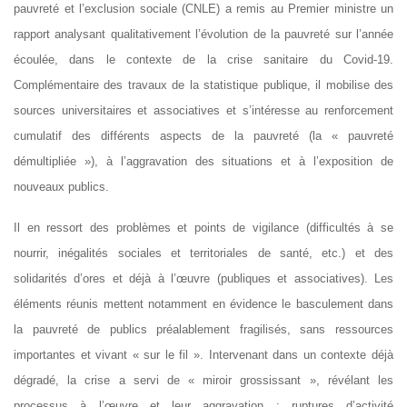
pauvreté et l’exclusion sociale (CNLE) a remis au Premier ministre un
rapport analysant qualitativement l’évolution de la pauvreté sur l’année
écoulée, dans le contexte de la crise sanitaire du Covid-19.
Complémentaire des travaux de la statistique publique, il mobilise des
sources universitaires et associatives et s’intéresse au renforcement
cumulatif des différents aspects de la pauvreté (la « pauvreté
démultipliée »), à l’aggravation des situations et à l’exposition de
nouveaux publics.
Il en ressort des problèmes et points de vigilance (difficultés à se
nourrir, inégalités sociales et territoriales de santé, etc.) et des
solidarités d’ores et déjà à l’œuvre (publiques et associatives). Les
éléments réunis mettent notamment en évidence le basculement dans
la pauvreté de publics préalablement fragilisés, sans ressources
importantes et vivant « sur le fil ». Intervenant dans un contexte déjà
dégradé, la crise a servi de « miroir grossissant », révélant les
processus à l’œuvre et leur aggravation : ruptures d’activité