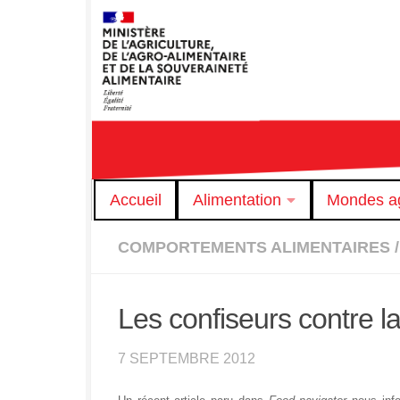
Skip to content
Accueil
Alimentation
Mondes ag
COMPORTEMENTS ALIMENTAIRES
/
Les confiseurs contre la
7 SEPTEMBRE 2012