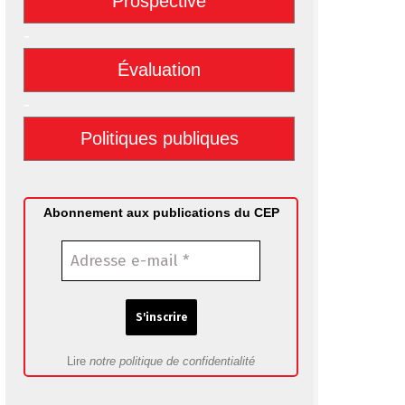
Prospective
-
Évaluation
-
Politiques publiques
Abonnement aux publications du CEP
Lire
notre politique de confidentialité