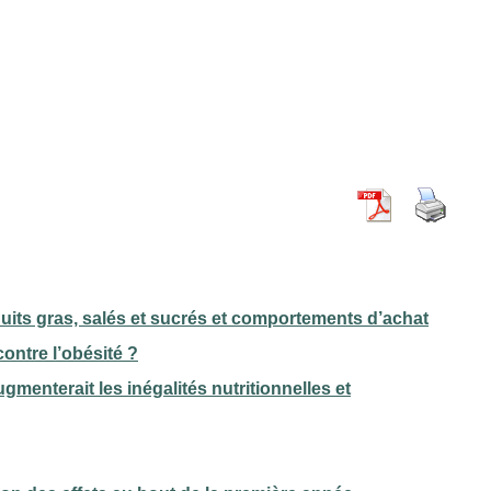
duits gras, salés et sucrés et comportements d’achat
contre l’obésité ?
gmenterait les inégalités nutritionnelles et