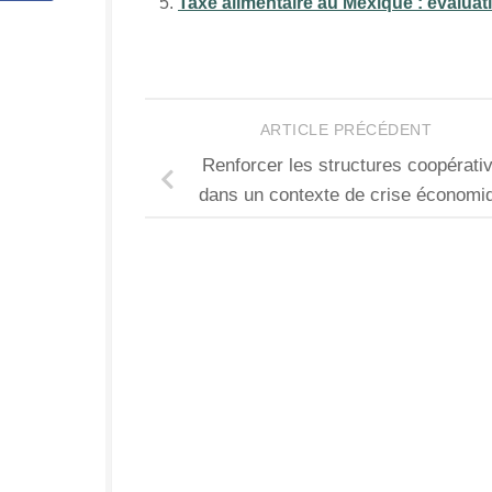
Taxe alimentaire au Mexique : évaluat
ARTICLE PRÉCÉDENT
Renforcer les structures coopérati
dans un contexte de crise économi