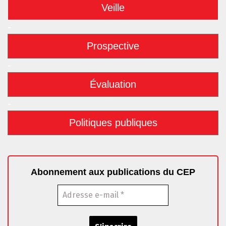
Veille
-
Prospective
-
Évaluation
-
Politiques publiques
Abonnement aux publications du CEP