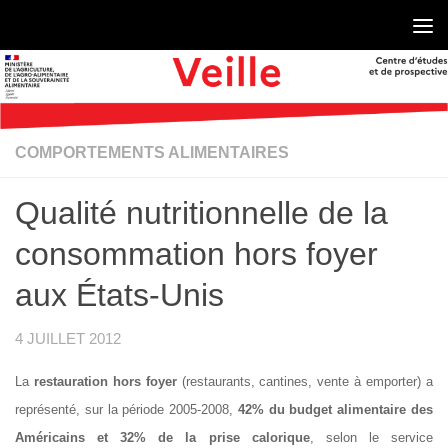
Skip to content
COMPORTEMENTS ALIMENTAIRES
Qualité nutritionnelle de la
consommation hors foyer
aux États-Unis
4 JUILLET 2012
La
restauration hors foyer
(restaurants, cantines, vente à emporter) a
représenté, sur la période 2005-2008,
42% du budget alimentaire des
Américains et 32% de la prise calorique
, selon le service