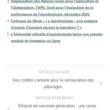
Organisation des Nations unies pour l’agriculture et
l’alimentation, TAPE. Outil pour l’évaluation de la
performance de l’agroécologie, décembre 2021
Colloque au Sénat : « L’agroécologie : une pratique
d’avenir. Comment réussir la transition ? »
L’Université virtuelle d’agroécologie lance son premier
module de formation en ligne
ARTICLE SUIVANT
Des crédits carbone pour la restauration des
pâturages
ARTICLE PRÉCÉDENT
Éthanol de seconde génération : une usine