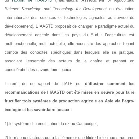
du
rapport de l’IAASTD
(
International Assessment of Agricultural
Science Knowledge and Technology for Development
ou évaluation
internationale des sciences et technologies agricoles au service du
développement). L’IAASTD proposait de changer le paradigme actuel du
développement agricole dans les pays du Sud : l’agriculture est
multifonctionnelle, multifactorielle, elle nécessite des approches tenant
compte des contextes spécifiques dans lesquels elle se pratique,
associant l’ensemble des acteurs de la chaîne et prenant en
considération les savoirs-faire locaux.
L’intérêt de ce rapport de l’IATP est
d’illustrer comment les
recommandations de l’IAASTD ont été mises en oeuvre pour faire
fructifier trois systèmes de production agricole en Asie via l’agro-
écologie et les savoir-faire locaux :
1) le système d’intensification du riz au Cambodge ;
2) le réseau d’acteurs qui a fait émerger une filière biologique structurée