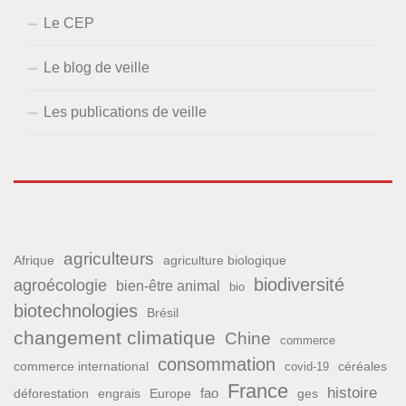
Le CEP
Le blog de veille
Les publications de veille
agriculteurs
Afrique
agriculture biologique
biodiversité
agroécologie
bien-être animal
bio
biotechnologies
Brésil
changement climatique
Chine
commerce
consommation
commerce international
covid-19
céréales
France
histoire
fao
déforestation
ges
engrais
Europe