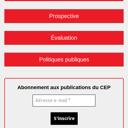
-
Prospective
-
Évaluation
-
Politiques publiques
Abonnement aux publications du CEP