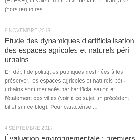
(EFESE), la valeur récréative de la forêt française
(hors territoires...
8 NOVEMBRE 2018
Étude des dynamiques d’artificialisation
des espaces agricoles et naturels péri-
urbains
En dépit de politiques publiques destinées à les
préserver, les espaces agricoles et naturels péri-
urbains sont menacés par l’artificialisation et
l’étalement des villes (voir à ce sujet un précédent
billet sur ce blog). Pour caractériser...
4 SEPTEMBRE 2017
Évaluation environnementale : premiers