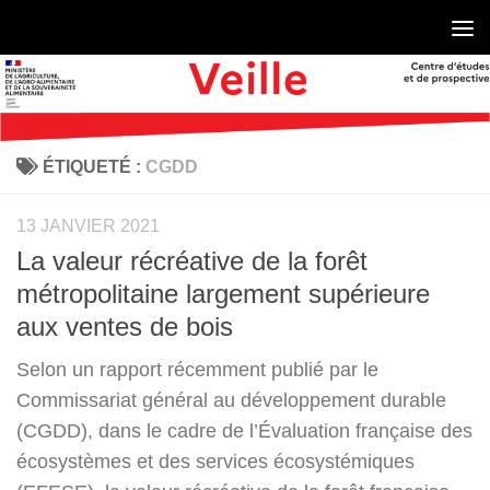
Skip to content
ÉTIQUETÉ :
CGDD
13 JANVIER 2021
La valeur récréative de la forêt
métropolitaine largement supérieure
aux ventes de bois
Selon un rapport récemment publié par le
Commissariat général au développement durable
(CGDD), dans le cadre de l’Évaluation française des
écosystèmes et des services écosystémiques