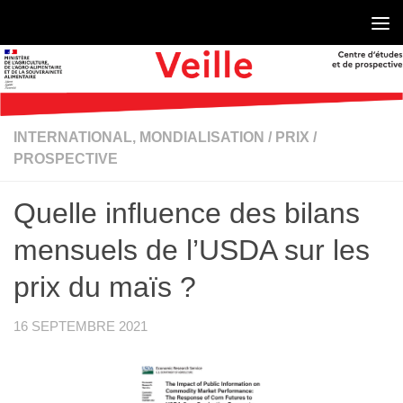
Skip to content
INTERNATIONAL, MONDIALISATION
/
PRIX
/
PROSPECTIVE
Quelle influence des bilans
mensuels de l’USDA sur les
prix du maïs ?
16 SEPTEMBRE 2021