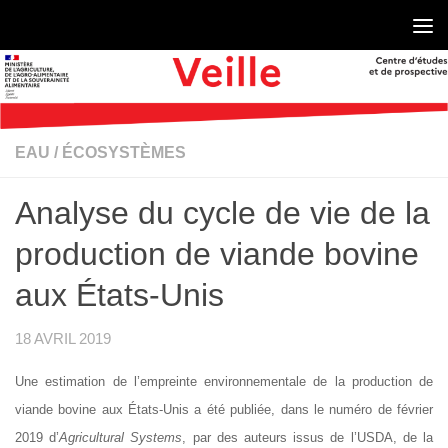
Skip to content
EAU
/
ÉCOSYSTÈMES
Analyse du cycle de vie de la
production de viande bovine
aux États-Unis
18 AVRIL 2019
Une estimation de l’empreinte environnementale de la production de
viande bovine aux États-Unis a été publiée, dans le numéro de février
2019 d’
Agricultural Systems
, par des auteurs issus de l’USDA, de la