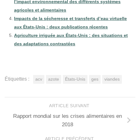
l’impact environnemental des différents systèmes
agricoles et alimentaires
Impacts de la sécheresse et transferts d’eau virtuelle
aux États-Unis : deux publications récentes
Agriculture irriguée aux États-Unis : des situations et
des adaptations contrastées
Étiquettes :
acv
azote
États-Unis
ges
viandes
ARTICLE SUIVANT
Rapport mondial sur les crises alimentaires en
2018
ARTICLE PRÉCÉDENT