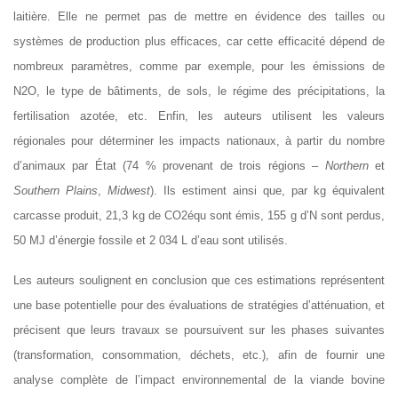
laitière. Elle ne permet pas de mettre en évidence des tailles ou
systèmes de production plus efficaces, car cette efficacité dépend de
nombreux paramètres, comme par exemple, pour les émissions de
N2O, le type de bâtiments, de sols, le régime des précipitations, la
fertilisation azotée, etc. Enfin, les auteurs utilisent les valeurs
régionales pour déterminer les impacts nationaux, à partir du nombre
d’animaux par État (74 % provenant de trois régions –
Northern
et
Southern Plains
,
Midwest
). Ils estiment ainsi que, par kg équivalent
carcasse produit, 21,3 kg de CO2équ sont émis, 155 g d’N sont perdus,
50 MJ d’énergie fossile et 2 034 L d’eau sont utilisés.
Les auteurs soulignent en conclusion que ces estimations représentent
une base potentielle pour des évaluations de stratégies d’atténuation, et
précisent que leurs travaux se poursuivent sur les phases suivantes
(transformation, consommation, déchets, etc.), afin de fournir une
analyse complète de l’impact environnemental de la viande bovine