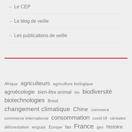
Le CEP
Le blog de veille
Les publications de veille
agriculteurs
Afrique
agriculture biologique
biodiversité
agroécologie
bien-être animal
bio
biotechnologies
Brésil
changement climatique
Chine
commerce
consommation
commerce international
covid-19
céréales
France
histoire
fao
déforestation
ges
engrais
Europe