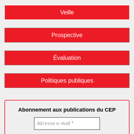
Veille
-
Prospective
-
Évaluation
-
Politiques publiques
Abonnement aux publications du CEP