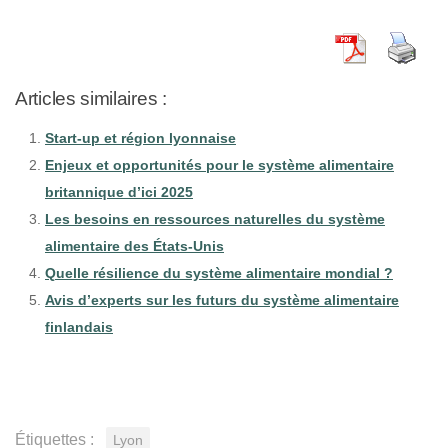
Articles similaires :
Start-up et région lyonnaise
Enjeux et opportunités pour le système alimentaire
britannique d’ici 2025
Les besoins en ressources naturelles du système
alimentaire des États-Unis
Quelle résilience du système alimentaire mondial ?
Avis d’experts sur les futurs du système alimentaire
finlandais
Étiquettes :
Lyon