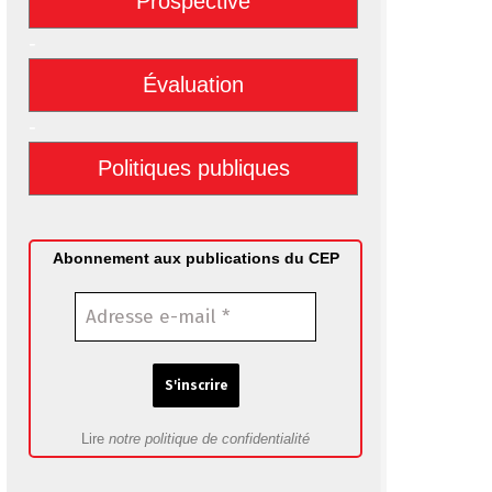
Prospective
-
Évaluation
-
Politiques publiques
Abonnement aux publications du CEP
Lire
notre politique de confidentialité