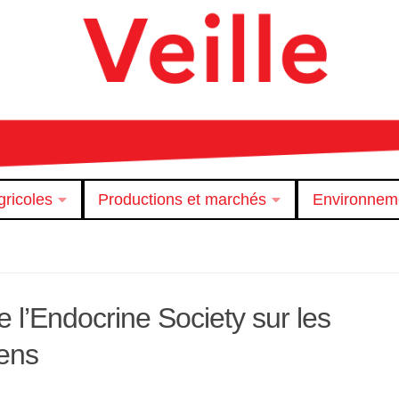
ricoles
Productions et marchés
Environnem
e l’Endocrine Society sur les
iens