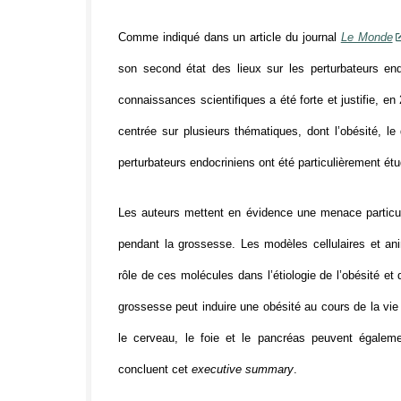
Comme indiqué dans un article du journal
Le Monde
son second état des lieux sur les perturbateurs end
connaissances scientifiques a été forte et justifie, en
centrée sur plusieurs thématiques, dont l’obésité, l
perturbateurs endocriniens ont été particulièrement étu
Les auteurs mettent en évidence une menace particul
pendant la grossesse. Les modèles cellulaires et a
rôle de ces molécules dans l’étiologie de l’obésité et
grossesse peut induire une obésité au cours de la vie 
le cerveau, le foie et le pancréas peuvent égalem
concluent cet
executive summary
.