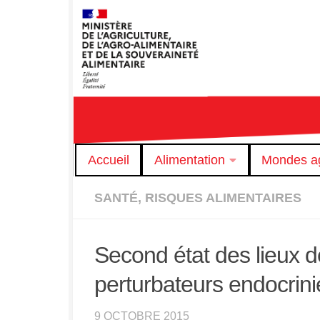
Skip to content
Accueil
Alimentation
Mondes ag
SANTÉ, RISQUES ALIMENTAIRES
Second état des lieux d
perturbateurs endocrin
9 OCTOBRE 2015