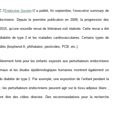
, l’
Endocrine Society
a publié, fin septembre, l’
executive summary
de
ocriniens. Depuis la première publication en 2009, la progression des
 2015, qu’une nouvelle revue de littérature soit réalisée. Cette revue a été
e diabète de type 2 et les maladies cardiovasculaires. Certains types de
diés (bisphenol A, phthalates, pesticides, PCB, etc.).
ièrement forte pour les enfants exposés aux perturbateurs endocriniens
nimaux et les études épidémiologiques humaines montrent également un
 du diabète de type 2. Par exemple, une exposition de l’enfant pendant la
; les perturbateurs endocriniens peuvent agir sur le tissu adipeux blanc ;
ent être des cibles directes. Des recommandations pour la recherche