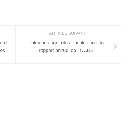
ARTICLE SUIVANT
cord
Politiques agricoles : publication du
les
rapport annuel de l’OCDE