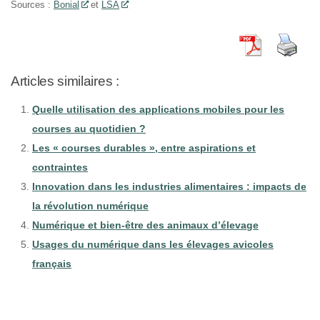
Sources :
Bonial
et
LSA
Articles similaires :
Quelle utilisation des applications mobiles pour les
courses au quotidien ?
Les « courses durables », entre aspirations et
contraintes
Innovation dans les industries alimentaires : impacts de
la révolution numérique
Numérique et bien-être des animaux d’élevage
Usages du numérique dans les élevages avicoles
français