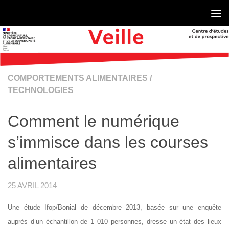
Skip to content
COMPORTEMENTS ALIMENTAIRES
/
TECHNOLOGIES
Comment le numérique
s’immisce dans les courses
alimentaires
25 AVRIL 2014
Une étude Ifop/Bonial de décembre 2013, basée sur une enquête
auprès d’un échantillon de 1 010 personnes, dresse un état des lieux