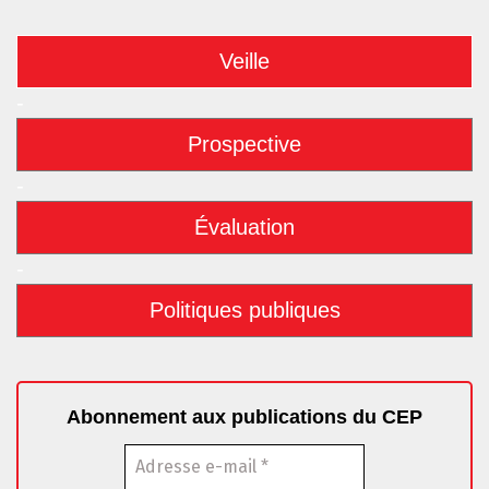
Veille
-
Prospective
-
Évaluation
-
Politiques publiques
Abonnement aux publications du CEP