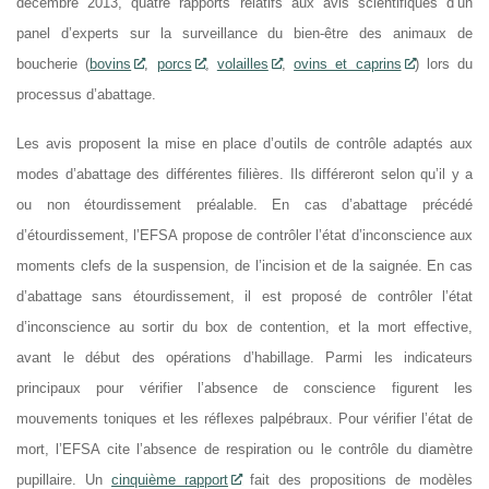
décembre 2013, quatre rapports relatifs aux avis scientifiques d’un
panel d’experts sur la surveillance du bien-être des animaux de
boucherie (
bovins
,
porcs
,
volailles
,
ovins et caprins
) lors du
processus d’abattage.
Les avis proposent la mise en place d’outils de contrôle adaptés aux
modes d’abattage des différentes filières. Ils différeront selon qu’il y a
ou non étourdissement préalable. En cas d’abattage précédé
d’étourdissement, l’EFSA propose de contrôler l’état d’inconscience aux
moments clefs de la suspension, de l’incision et de la saignée. En cas
d’abattage sans étourdissement, il est proposé de contrôler l’état
d’inconscience au sortir du box de contention, et la mort effective,
avant le début des opérations d’habillage. Parmi les indicateurs
principaux pour vérifier l’absence de conscience figurent les
mouvements toniques et les réflexes palpébraux. Pour vérifier l’état de
mort, l’EFSA cite l’absence de respiration ou le contrôle du diamètre
pupillaire. Un
cinquième rapport
fait des propositions de modèles