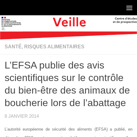
Skip to content
SANTÉ, RISQUES ALIMENTAIRES
L’EFSA publie des avis
scientifiques sur le contrôle
du bien-être des animaux de
boucherie lors de l’abattage
8 JANVIER 2014
L’autorité européenne de sécurité des aliments (EFSA) a publié, en