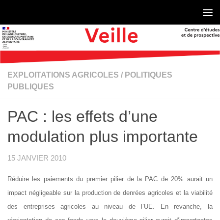
Skip to content
EXPLOITATIONS AGRICOLES
/
POLITIQUES
PUBLIQUES
PAC : les effets d’une
modulation plus importante
15 JANVIER 2010
Réduire les paiements du premier pilier de la PAC de 20% aurait un
impact négligeable sur la production de denrées agricoles et la viabilité
des entreprises agricoles au niveau de l’UE. En revanche, la