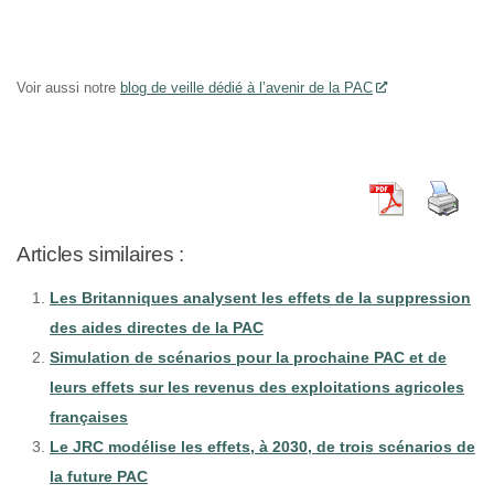
Voir aussi notre
blog de veille dédié à l’avenir de la PAC
Articles similaires :
Les Britanniques analysent les effets de la suppression
des aides directes de la PAC
Simulation de scénarios pour la prochaine PAC et de
leurs effets sur les revenus des exploitations agricoles
françaises
Le JRC modélise les effets, à 2030, de trois scénarios de
la future PAC