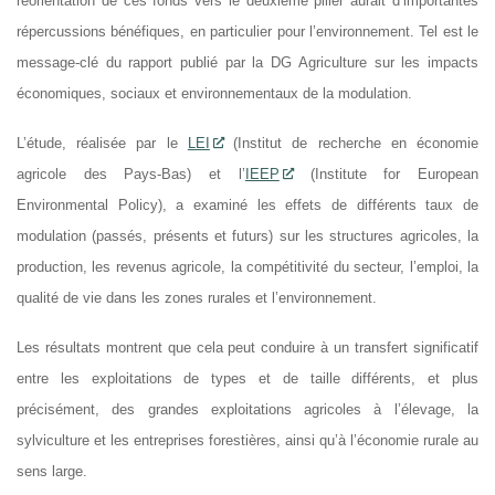
réorientation de ces fonds vers le deuxième pilier aurait d’importantes
répercussions bénéfiques, en particulier pour l’environnement. Tel est le
message-clé du rapport publié par la DG Agriculture sur les impacts
économiques, sociaux et environnementaux de la modulation.
L’étude, réalisée par le
LEI
(Institut de recherche en économie
agricole des Pays-Bas) et l’
IEEP
(Institute for European
Environmental Policy), a examiné les effets de différents taux de
modulation (passés, présents et futurs) sur les structures agricoles, la
production, les revenus agricole, la compétitivité du secteur, l’emploi, la
qualité de vie dans les zones rurales et l’environnement.
Les résultats montrent que cela peut conduire à un transfert significatif
entre les exploitations de types et de taille différents, et plus
précisément, des grandes exploitations agricoles à l’élevage, la
sylviculture et les entreprises forestières, ainsi qu’à l’économie rurale au
sens large.