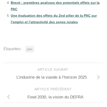
Brexit : premières analyses des potentiels effets sur la
PAC
Une évaluation des effets du 2nd pilier de la PAC sur
l’emploi et l’attractivité des zones rurales
Étiquettes :
pac
ARTICLE SUIVANT
L’industrie de la viande à l’horizon 2025
ARTICLE PRÉCÉDENT
Food 2030, la vision du DEFRA