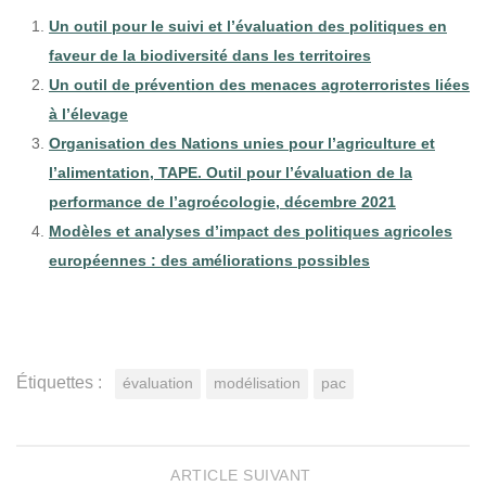
Un outil pour le suivi et l’évaluation des politiques en
faveur de la biodiversité dans les territoires
Un outil de prévention des menaces agroterroristes liées
à l’élevage
Organisation des Nations unies pour l’agriculture et
l’alimentation, TAPE. Outil pour l’évaluation de la
performance de l’agroécologie, décembre 2021
Modèles et analyses d’impact des politiques agricoles
européennes : des améliorations possibles
Étiquettes :
évaluation
modélisation
pac
ARTICLE SUIVANT