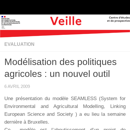
Skip to content
EVALUATION
Modélisation des politiques
agricoles : un nouvel outil
6 AVRIL 2009
Une présentation du modèle SEAMLESS (System for
Environmental and Agricultural Modelling, Linking
European Science and Society ) a eu lieu la semaine
dernière à Bruxelles.
Ce modèle est l’aboutissement d’un projet de