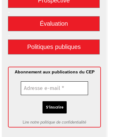
Prospective
-
Évaluation
-
Politiques publiques
Abonnement aux publications du CEP
Lire
notre politique de confidentialité