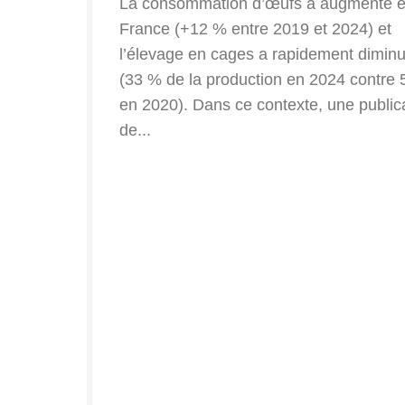
La consommation d’œufs a augmenté 
France (+12 % entre 2019 et 2024) et
l’élevage en cages a rapidement dimin
(33 % de la production en 2024 contre
en 2020). Dans ce contexte, une public
de...