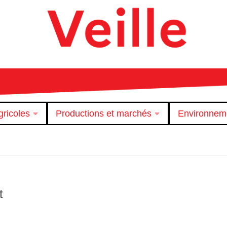
ricoles
Productions et marchés
Environnem
t