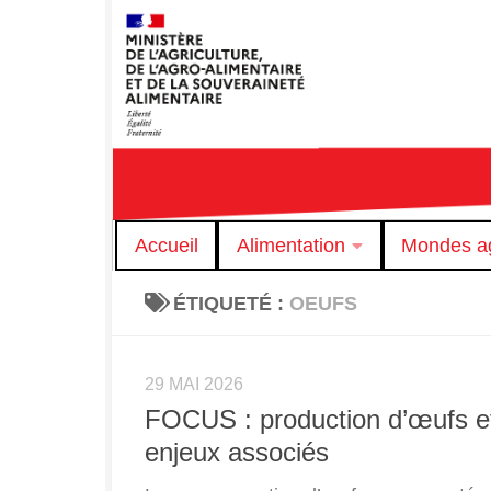
Skip to content
Accueil
Alimentation
Mondes ag
ÉTIQUETÉ :
OEUFS
29 MAI 2026
FOCUS : production d’œufs e
enjeux associés