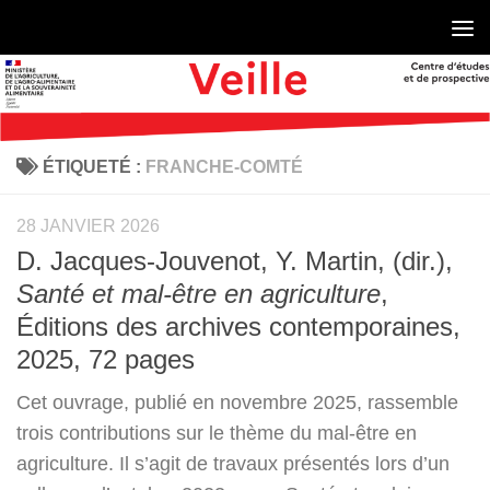
Skip to content
ÉTIQUETÉ :
FRANCHE-COMTÉ
28 JANVIER 2026
D. Jacques-Jouvenot, Y. Martin, (dir.),
Santé et mal-être en agriculture
,
Éditions des archives contemporaines,
2025, 72 pages
Cet ouvrage, publié en novembre 2025, rassemble
trois contributions sur le thème du mal-être en
agriculture. Il s’agit de travaux présentés lors d’un