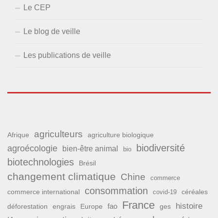
Le CEP
Le blog de veille
Les publications de veille
agriculteurs
Afrique
agriculture biologique
biodiversité
agroécologie
bien-être animal
bio
biotechnologies
Brésil
changement climatique
Chine
commerce
consommation
commerce international
covid-19
céréales
France
histoire
fao
déforestation
ges
engrais
Europe