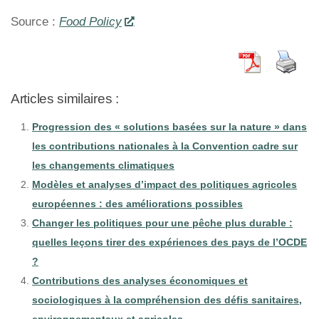
Source :
Food Policy
Articles similaires :
Progression des « solutions basées sur la nature » dans
les contributions nationales à la Convention cadre sur
les changements climatiques
Modèles et analyses d’impact des politiques agricoles
européennes : des améliorations possibles
Changer les politiques pour une pêche plus durable :
quelles leçons tirer des expériences des pays de l’OCDE
?
Contributions des analyses économiques et
sociologiques à la compréhension des défis sanitaires,