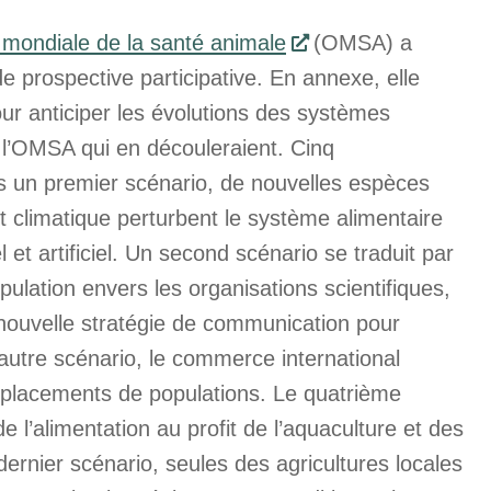
n mondiale de la santé animale
(OMSA) a
e prospective participative. En annexe, elle
our anticiper les évolutions des systèmes
 l’OMSA qui en découleraient. Cinq
s un premier scénario, de nouvelles espèces
 climatique perturbent le système alimentaire
 et artificiel. Un second scénario se traduit par
ulation envers les organisations scientifiques,
nouvelle stratégie de communication pour
autre scénario, le commerce international
déplacements de populations. Le quatrième
e l’alimentation au profit de l’aquaculture et des
dernier scénario, seules des agricultures locales