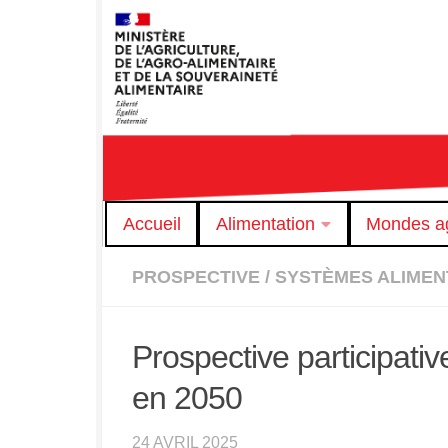
Skip to content
Accueil
Alimentation
Mondes ag
PROSPECTIVE
/
SYSTÈMES ALIMEN
Prospective participativ
en 2050
24 AVRIL 2025