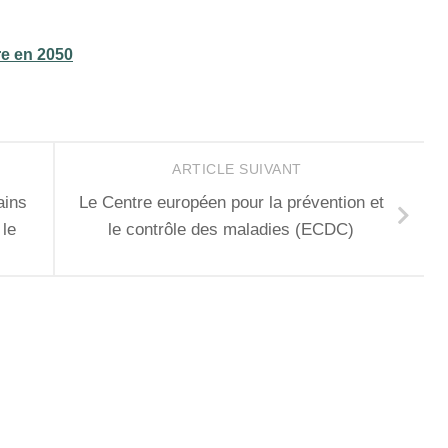
re en 2050
ARTICLE SUIVANT
ains
Le Centre européen pour la prévention et
 le
le contrôle des maladies (ECDC)