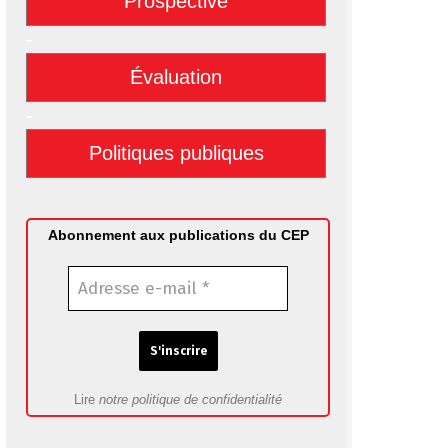
Prospective
-
Évaluation
-
Politiques publiques
Abonnement aux publications du CEP
Lire
notre politique de confidentialité