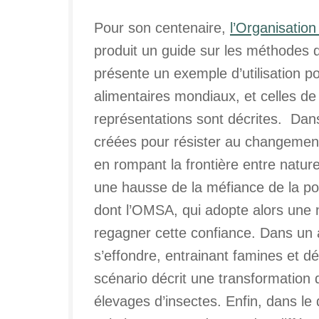
Pour son centenaire,
l’Organisatio
produit un guide sur les méthodes d
présente un exemple d’utilisation p
alimentaires mondiaux, et celles de
représentations sont décrites. Dan
créées pour résister au changement
en rompant la frontière entre naturel
une hausse de la méfiance de la pop
dont l’OMSA, qui adopte alors une 
regagner cette confiance. Dans un 
s’effondre, entrainant famines et 
scénario décrit une transformation d
élevages d’insectes. Enfin, dans le 