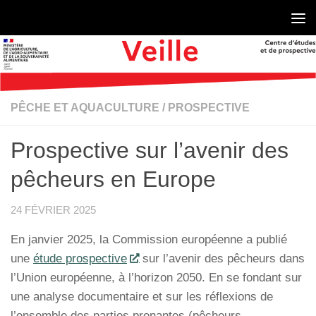
Skip to content
PÊCHE ET AQUACULTURE
/
PROSPECTIVE
Prospective sur l’avenir des
pêcheurs en Europe
24 FÉVRIER 2025
En janvier 2025, la Commission européenne a publié
une
étude prospective
sur l’avenir des pêcheurs dans
l’Union européenne, à l’horizon 2050. En se fondant sur
une analyse documentaire et sur les réflexions de
l’ensemble des parties prenantes (pêcheurs,