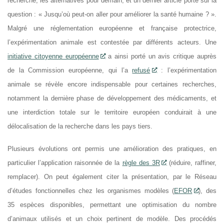
recherche, les alternatives pour demain, et un dernier article porte sur la
question : « Jusqu’où peut-on aller pour améliorer la santé humaine ? ».
Malgré une réglementation européenne et française protectrice,
l’expérimentation animale est contestée par différents acteurs. Une
initiative citoyenne européenne
a ainsi porté un avis critique auprès
de la Commission européenne, qui l’a
refusé
: l’expérimentation
animale se révèle encore indispensable pour certaines recherches,
notamment la dernière phase de développement des médicaments, et
une interdiction totale sur le territoire européen conduirait à une
délocalisation de la recherche dans les pays tiers.
Plusieurs évolutions ont permis une amélioration des pratiques, en
particulier l’application raisonnée de la
règle des 3R
(réduire, raffiner,
remplacer). On peut également citer la présentation, par le Réseau
d’études fonctionnelles chez les organismes modèles (
EFOR
), des
35 espèces disponibles, permettant une optimisation du nombre
d’animaux utilisés et un choix pertinent de modèle. Des procédés