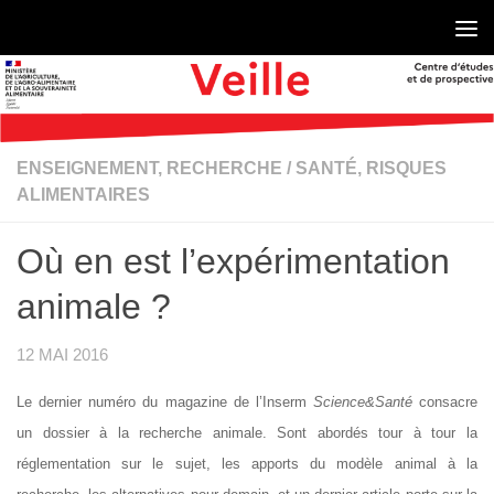
Skip to content
ENSEIGNEMENT, RECHERCHE
/
SANTÉ, RISQUES
ALIMENTAIRES
Où en est l’expérimentation
animale ?
12 MAI 2016
Le dernier numéro du magazine de l’Inserm
Science&Santé
consacre
un dossier à la recherche animale. Sont abordés tour à tour la
réglementation sur le sujet, les apports du modèle animal à la