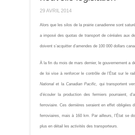
29 AVRIL 2014
Alors que les silos de la prairie canadienne sont satur
a imposé des quotas de transport de céréales aux de
doivent s’acquitter d’amendes de 100 000 dollars canad
À la fin du mois de mars dernier, le gouvernement a déc
de loi vise à renforcer le contrôle de l’État sur le 
National
et la
Canadian Pacific,
qui transportent ve
d’écouler la production des fermiers pourraient, d’
ferroviaire. Ces dernières seraient en effet obligée
ferroviaires, mais à 160 km. Par ailleurs, l’État se do
plus en détail les activités des transporteurs.