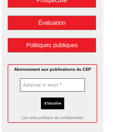
Prospective
-
Évaluation
-
Politiques publiques
Abonnement aux publications du CEP
Lire
notre politique de confidentialité