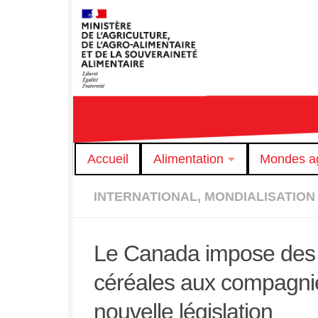
Skip to content
Accueil
Alimentation
Mondes ag
INTERNATIONAL, MONDIALISATION
Le Canada impose des 
céréales aux compagnie
nouvelle législation