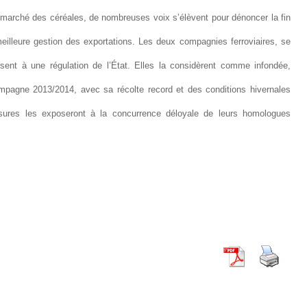
 marché des céréales, de nombreuses voix s’élèvent pour dénoncer la fin
eilleure gestion des exportations. Les deux compagnies ferroviaires, se
osent à une régulation de l’État. Elles la considèrent comme infondée,
mpagne 2013/2014, avec sa récolte record et des conditions hivernales
esures les exposeront à la concurrence déloyale de leurs homologues