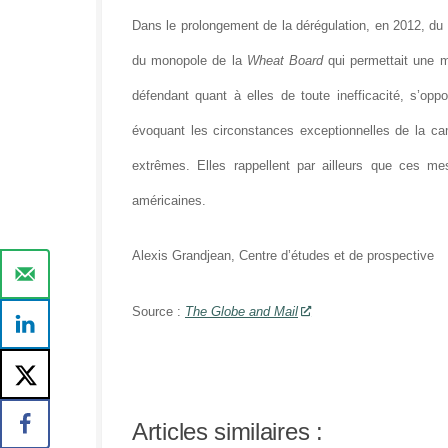
Dans le prolongement de la dérégulation, en 2012, du
du monopole de la
Wheat Board
qui permettait une m
défendant quant à elles de toute inefficacité, s’opp
évoquant les circonstances exceptionnelles de la ca
extrêmes. Elles rappellent par ailleurs que ces m
américaines.
Alexis Grandjean, Centre d’études et de prospective
Source :
The Globe and Mail
Articles similaires :