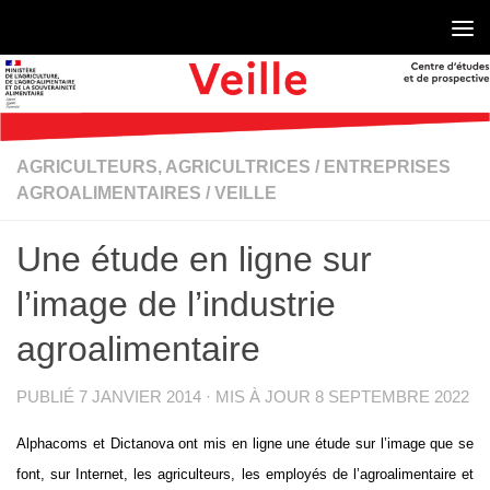
Skip to content
AGRICULTEURS, AGRICULTRICES
/
ENTREPRISES
AGROALIMENTAIRES
/
VEILLE
Une étude en ligne sur
l’image de l’industrie
agroalimentaire
PUBLIÉ
7 JANVIER 2014
· MIS À JOUR
8 SEPTEMBRE 2022
Alphacoms et Dictanova ont mis en ligne une étude sur l’image que se
font, sur Internet, les agriculteurs, les employés de l’agroalimentaire et