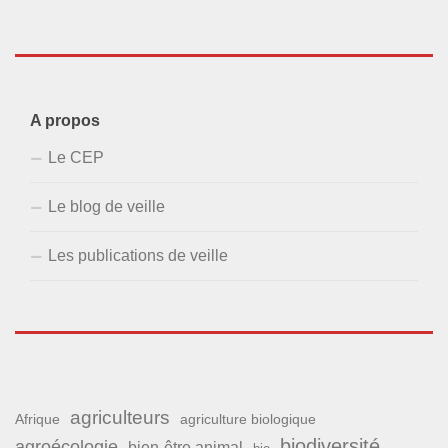
A propos
Le CEP
Le blog de veille
Les publications de veille
agriculteurs
Afrique
agriculture biologique
biodiversité
agroécologie
bien-être animal