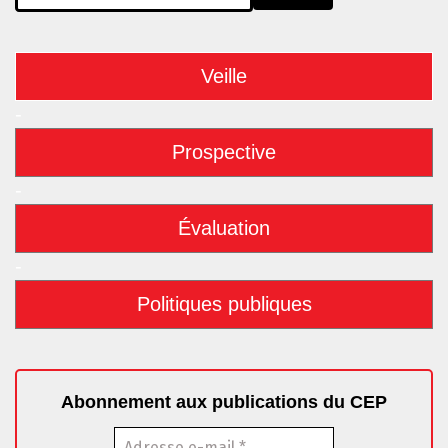
Veille
-
Prospective
-
Évaluation
-
Politiques publiques
Abonnement aux publications du CEP