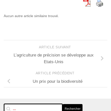
Aucun autre article similaire trouvé.
ARTICLE SUIVANT
L’agriculture de précision se développe aux
Etats-Unis
ARTICLE PRÉCÉDENT
Un prix pour la biodiversité
RechTextuelle-BarreLat
Rechercher
Rechercher