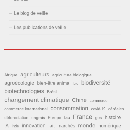
Le blog de veille
Les publications de veille
agriculteurs
Afrique
agriculture biologique
biodiversité
agroécologie
bien-être animal
bio
biotechnologies
Brésil
changement climatique
Chine
commerce
consommation
commerce international
covid-19
céréales
France
histoire
fao
déforestation
ges
engrais
Europe
monde
innovation
numérique
IA
lait
marchés
Inde