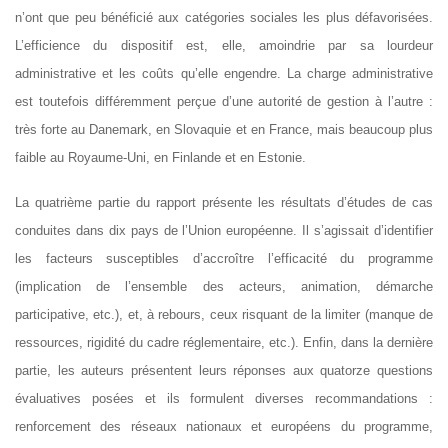
n’ont que peu bénéficié aux catégories sociales les plus défavorisées.
L’efficience du dispositif est, elle, amoindrie par sa lourdeur
administrative et les coûts qu’elle engendre. La charge administrative
est toutefois différemment perçue d’une autorité de gestion à l’autre :
très forte au Danemark, en Slovaquie et en France, mais beaucoup plus
faible au Royaume-Uni, en Finlande et en Estonie.
La quatrième partie du rapport présente les résultats d’études de cas
conduites dans dix pays de l’Union européenne. Il s’agissait d’identifier
les facteurs susceptibles d’accroître l’efficacité du programme
(implication de l’ensemble des acteurs, animation, démarche
participative, etc.), et, à rebours, ceux risquant de la limiter (manque de
ressources, rigidité du cadre réglementaire, etc.). Enfin, dans la dernière
partie, les auteurs présentent leurs réponses aux quatorze questions
évaluatives posées et ils formulent diverses recommandations :
renforcement des réseaux nationaux et européens du programme,