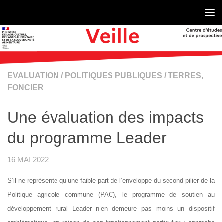
Skip to content
EVALUATION
/
POLITIQUES PUBLIQUES
/
TERRES,
FONCIER
Une évaluation des impacts
du programme Leader
16 MAI 2022
S’il ne représente qu’une faible part de l’enveloppe du second pilier de la
Politique agricole commune (PAC), le programme de soutien au
développement rural Leader n’en demeure pas moins un dispositif