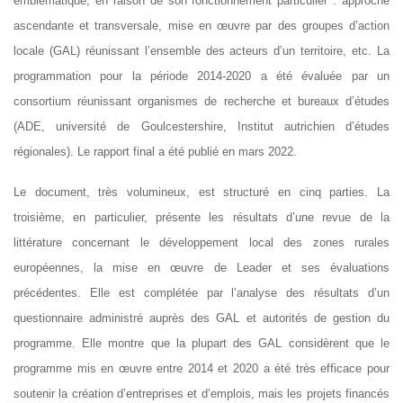
emblématique, en raison de son fonctionnement particulier : approche
ascendante et transversale, mise en œuvre par des groupes d’action
locale (GAL) réunissant l’ensemble des acteurs d’un territoire, etc. La
programmation pour la période 2014-2020 a été évaluée par un
consortium réunissant organismes de recherche et bureaux d’études
(ADE, université de Goulcestershire, Institut autrichien d’études
régionales). Le rapport final a été publié en mars 2022.
Le document, très volumineux, est structuré en cinq parties. La
troisième, en particulier, présente les résultats d’une revue de la
littérature concernant le développement local des zones rurales
européennes, la mise en œuvre de Leader et ses évaluations
précédentes. Elle est complétée par l’analyse des résultats d’un
questionnaire administré auprès des GAL et autorités de gestion du
programme. Elle montre que la plupart des GAL considèrent que le
programme mis en œuvre entre 2014 et 2020 a été très efficace pour
soutenir la création d’entreprises et d’emplois, mais les projets financés