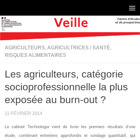
Skip to content
AGRICULTEURS, AGRICULTRICES
/
SANTÉ,
RISQUES ALIMENTAIRES
Les agriculteurs, catégorie
socioprofessionnelle la plus
exposée au burn-out ?
11 FÉVRIER 2014
Le cabinet Technologia vient de livrer les premiers résultats d’une
étude, combinant entretiens approfondis et sondage quantitatif, qui