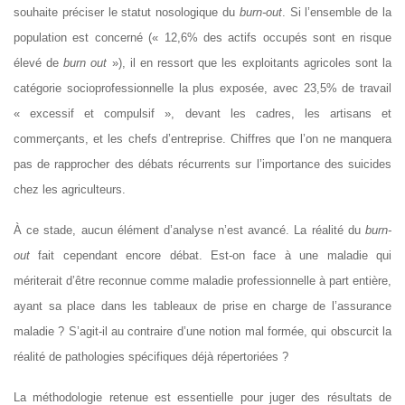
souhaite préciser le statut nosologique du
burn-out
. Si l’ensemble de la
population est concerné (« 12,6% des actifs occupés sont en risque
élevé de
burn out
»), il en ressort que les exploitants agricoles sont la
catégorie socioprofessionnelle la plus exposée, avec 23,5% de travail
« excessif et compulsif », devant les cadres, les artisans et
commerçants, et les chefs d’entreprise. Chiffres que l’on ne manquera
pas de rapprocher des débats récurrents sur l’importance des suicides
chez les agriculteurs.
À ce stade, aucun élément d’analyse n’est avancé. La réalité du
burn-
out
fait cependant encore débat. Est-on face à une maladie qui
mériterait d’être reconnue comme maladie professionnelle à part entière,
ayant sa place dans les tableaux de prise en charge de l’assurance
maladie ? S’agit-il au contraire d’une notion mal formée, qui obscurcit la
réalité de pathologies spécifiques déjà répertoriées ?
La méthodologie retenue est essentielle pour juger des résultats de