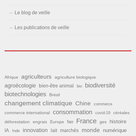
Le blog de veille
Les publications de veille
agriculteurs
Afrique
agriculture biologique
biodiversité
agroécologie
bien-être animal
bio
biotechnologies
Brésil
changement climatique
Chine
commerce
consommation
commerce international
covid-19
céréales
France
histoire
fao
déforestation
ges
engrais
Europe
monde
innovation
numérique
IA
lait
marchés
Inde