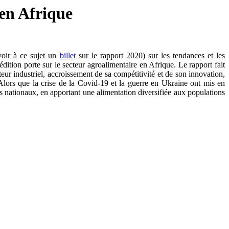
 en Afrique
oir à ce sujet un
billet
sur le rapport 2020) sur les tendances et les
dition porte sur le secteur agroalimentaire en Afrique. Le rapport fait
eur industriel, accroissement de sa compétitivité et de son innovation,
 Alors que la crise de la Covid-19 et la guerre en Ukraine ont mis en
és nationaux, en apportant une alimentation diversifiée aux populations