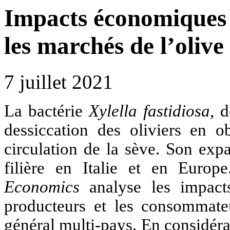
Impacts économiques d
les marchés de l’olive
7 juillet 2021
La bactérie
Xylella fastidiosa
, 
dessiccation des oliviers en o
circulation de la sève. Son exp
filière en Italie et en Europ
Economics
analyse les impac
producteurs et les consommateu
général multi-pays. En considéra