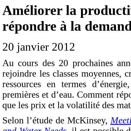
Améliorer la producti
répondre à la demand
20 janvier 2012
Au cours des 20 prochaines anné
rejoindre les classes moyennes, c
ressources en termes d’énergie,
premières et d’eau. Comment rép
que les prix et la volatilité des m
Selon l’étude de McKinsey,
Meeti
and Water Needs
, il est possible