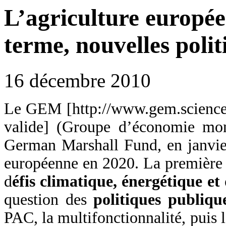
L’agriculture europée
terme, nouvelles polit
16 décembre 2010
Le GEM [http://www.gem.sciences-
valide] (Groupe d’économie mond
German Marshall Fund, en janvier
européenne en 2020. La première j
d
éfis climatique, énergétique et 
question des
politiques publiqu
PAC, la multifonctionnalité, puis 